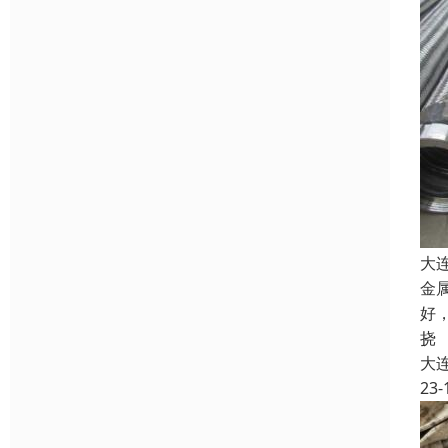
大
金
好
挠
大
23-