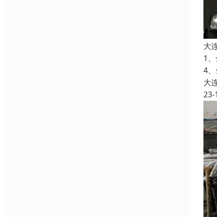
大
1
4
大
23-