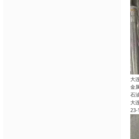
大
金
石油
大
23-