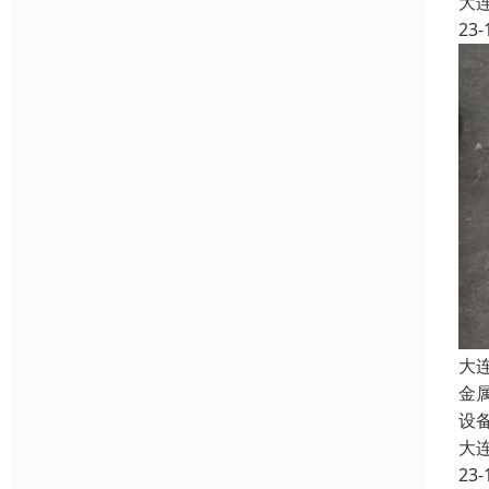
大
23-
大
金
设
大
23-