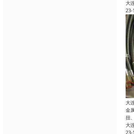
大
23-
大
金
扭
大
23-