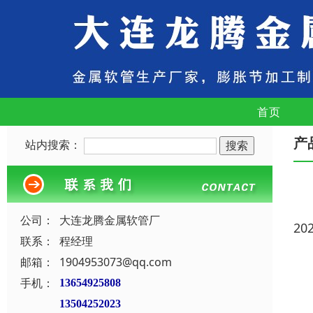
首页
产
站内搜索：
公司：
大连龙腾金属软管厂
20
联系：
程经理
邮箱：
1904953073@qq.com
手机：
13654925808
13504252023