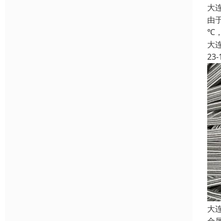
大
由
℃
大
23-
大