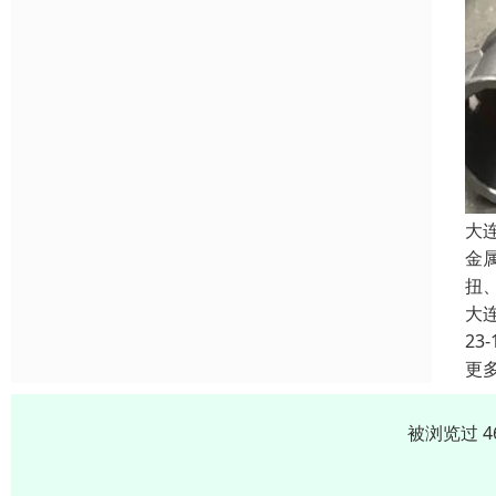
大
金
扭
大
23-
更
被浏览过 4