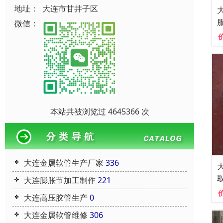
地址：
大连市甘井子区
微信：
本站共被浏览过 4645366 次
大连金属软管生产厂家
336
大连膨胀节加工制作
221
大连高压胶管生产
0
大连金属软管维修
306