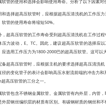
属软管的使用和选择会影响使用寿命。分析了以下因素对
用和选择超高压软管时，应根据超高压清洗机的工作压力选
，软管的使用寿命将缩短50%。
外，超高压软管的工作寿命受到超高压清洗机在工作过程
体压力波动，E。TC。因此，建议超高压软管的选择应以工
，应选用工作压力为1800-2000巴的超高压软管。这可
配备超高压软管时，应根据主机的要求选择超高压清洗机
直径的变化管子的表计会影响高压水射流前端的冲击力和系
m超高压软管的三分之一。
属软管包含不锈钢金属软管。金属软管有内外层，内管，即波
是外层钢丝编织层的材质有区别。有碳钢材质的钢丝和不