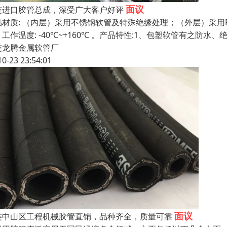
面议
连进口胶管总成，深受广大客户好评
品材质: （内层）采用不锈钢软管及特殊绝缘处理；（外层）采用P
工作温度: -40℃~+160℃ 。产品特性:1、包塑软管有之防
连龙腾金属软管厂
10-23 23:54:01
面议
连中山区工程机械胶管直销，品种齐全，质量可靠