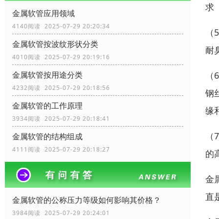
求
金属软管应用领域
4140阅读 2025-07-29 20:20:34
（
金属软管按波纹形状分类
耐
4010阅读 2025-07-29 20:19:16
金属软管按用途分类
（
4232阅读 2025-07-29 20:18:56
钢
金属软管的工作原理
缘
3934阅读 2025-07-29 20:18:41
（
金属软管的结构组成
4111阅读 2025-07-29 20:18:27
的
金
直
金属软管的公称压力等级如何影响其价格？
3984阅读 2025-07-29 20:24:01