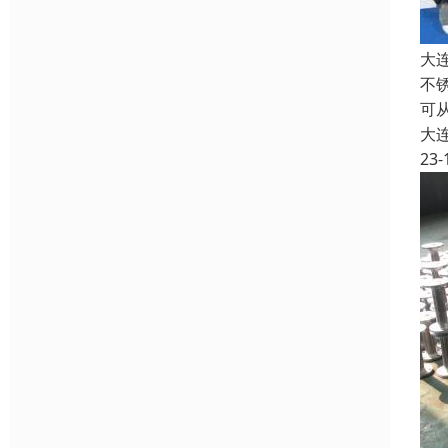
大
不
可
大
23-