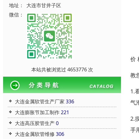
地址：
大连市甘井子区
微信：
价
本站共被浏览过 4653776 次
教
1
大连金属软管生产厂家
336
气
大连膨胀节加工制作
221
2
大连高压胶管生产
0
手
大连金属软管维修
306