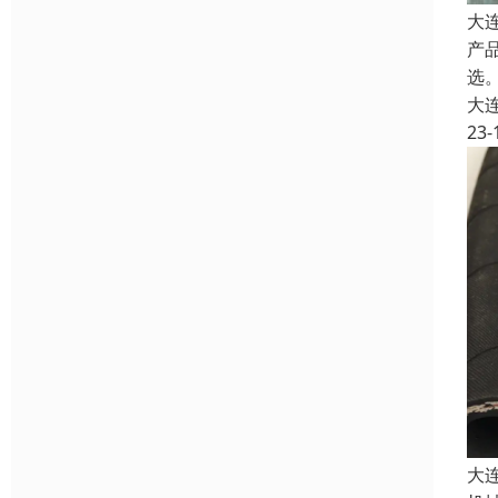
大
产
选。
大
23-
大