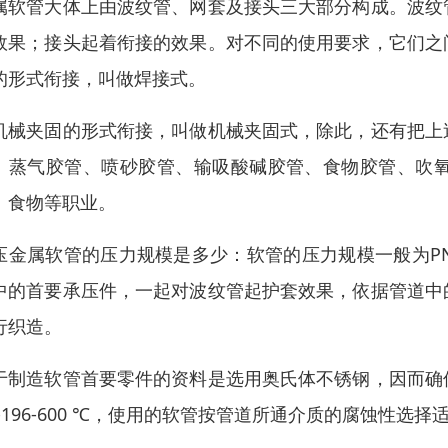
属软管大体上由波纹管、网套及接头三大部分构成。波纹
效果；接头起着衔接的效果。对不同的使用要求，它们之
的形式衔接，叫做焊接式。
机械夹固的形式衔接，叫做机械夹固式，除此，还有把上
、蒸气胶管、喷砂胶管、输吸酸碱胶管、食物胶管、吹
、食物等职业。
压金属软管的压力规模是多少：软管的压力规模一般为PN0.6―
中的首要承压件，一起对波纹管起护套效果，依据管道中
行织造。
于制造软管首要零件的资料是选用奥氏体不锈钢，因而确
 -196-600 ℃，使用的软管按管道所通介质的腐蚀性