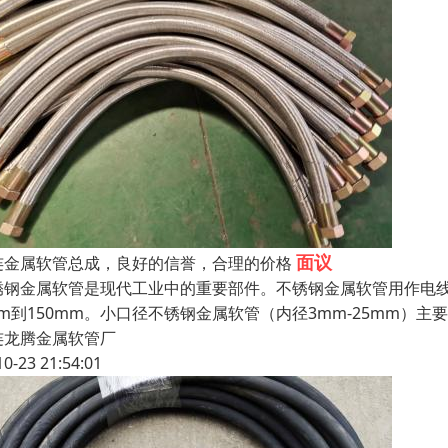
面议
连金属软管总成，良好的信誉，合理的价格
锈钢金属软管是现代工业中的重要部件。不锈钢金属软管用作电
mm到150mm。小口径不锈钢金属软管（内径3mm-25mm）
连龙腾金属软管厂
10-23 21:54:01