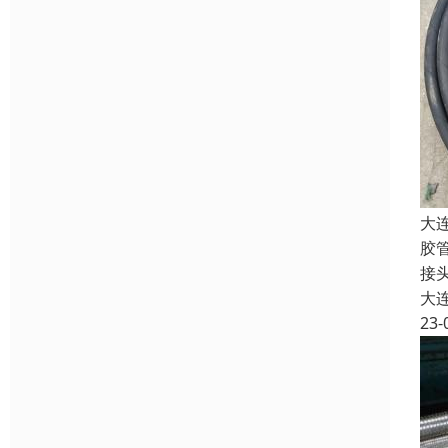
大
胶
接
大
23-