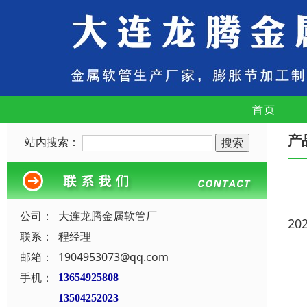
首页
产
站内搜索：
公司：
大连龙腾金属软管厂
20
联系：
程经理
邮箱：
1904953073@qq.com
手机：
13654925808
13504252023