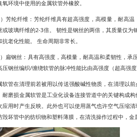
臭氧环境中使用的金属软管外橡胶。
6）芳纶纤维：芳纶纤维具有超高强度，高模量，耐高温
丝或玻璃纤维的2-3倍。 韧性是钢丝的两倍，其质量仅为钢
和抗老化性能。 生命周期非常长。
7）扁钢丝：具有高强度，高模量，耐高温和柔韧性，承压
高压钢丝编织/缠绕软管的脉冲性能比由高强度（超高强
属软管在清理前若被用以传送强酸碱性物质，在清理以前
。耐磨损金属软管是工业化设备连接管道中的关键构成构
次应用时产生反映。此外也可以使用蒸气也许空气压缩清
防毁坏管中的纺织物和塑料薄膜，在清洗操作过程中，金