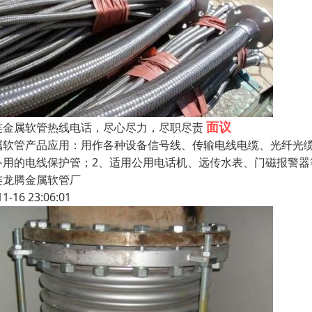
面议
连金属软管热线电话，尽心尽力，尽职尽责
属软管产品应用：用作各种设备信号线、传输电线电缆、光纤光
备用的电线保护管；2、适用公用电话机、远传水表、门磁报警器
连龙腾金属软管厂
11-16 23:06:01