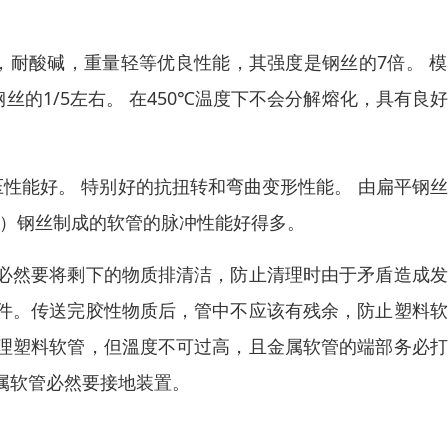
，耐酸碱，重量轻等优良性能，其强度是钢丝的7倍。 
丝的1/5左右。 在450℃温度下不会分解熔化，具有良
性能好。 特别好的抗扭转和弯曲变形性能。 由扁平钢
度）钢丝制成的软管的脉冲性能好得多。
必然要将剩下的物质排清洁，防止清理时由于矛盾造成发
件。传送完胶性物质后，管中不应该有残余，防止塑料软
理塑料软管，但溫度不可过高，且金属软管的端部务必打
属软管必然要接地装置。