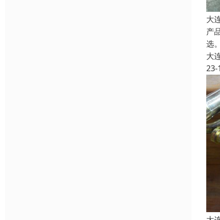
大
产
选。
大
23-
大