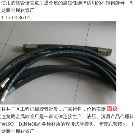
，使用的软管按管道所通介质的腐蚀性选择适用的不锈钢牌号，即可
连龙腾金属软管厂
11-17 00:36:01
面议
连甘井子区工程机械胶管批发，厂家销售，价格实惠
连龙腾金属软管厂是一家流体连接生产、液压、润滑产品代理销
符合ISO、DIN标准的各种材质的焊接式管接头、卡套式管接头
连龙腾金属软管厂