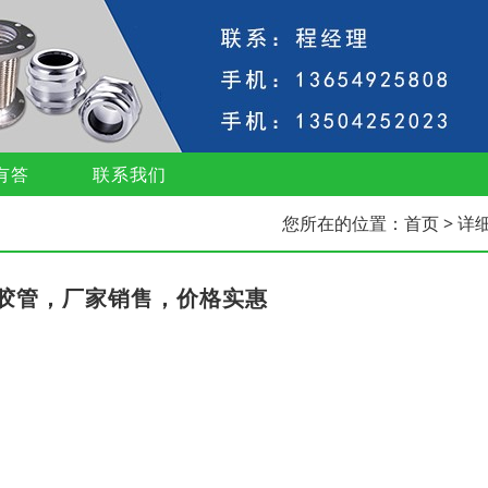
有答
联系我们
您所在的位置：
首页
> 详
胶管，厂家销售，价格实惠