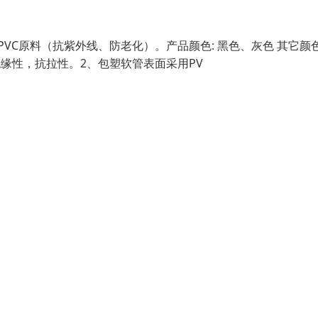
VC原料（抗紫外线、防老化）。产品颜色: 黑色、灰色 其它颜
水、绝缘性，抗拉性。2、包塑软管表面采用PV