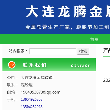
首页
产
站内搜索：
公司：
大连龙腾金属软管厂
20
联系：
程经理
邮箱：
1904953073@qq.com
手机：
13654925808
13504252023