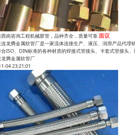
面议
连西岗咨询工程机械胶管，品种齐全，质量可靠
连龙腾金属软管厂是一家流体连接生产、液压、润滑产品代理销
符合ISO、DIN标准的各种材质的焊接式管接头、卡套式管接头
连龙腾金属软管厂
11-04 23:21:01