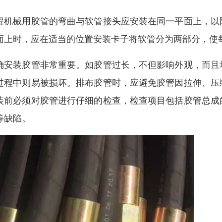
程机械用胶管的弯曲与软管接头应安装在同一平面上，以
面上时，应在适当的位置安装卡子将软管分为两部分，使
确安装胶管非常重要。如胶管过长，不但影响外观，而且
过程中则易被损坏。排布胶管时，应避免胶管因拉伸、压
装前必须对胶管进行仔细的检查，检查项目包括胶管总成
等缺陷。