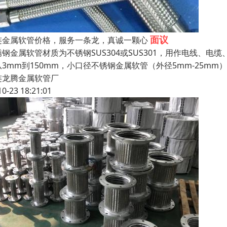
面议
连金属软管价格，服务一条龙，真诚一颗心
锈钢金属软管材质为不锈钢SUS304或SUS301，用作电线、
从3mm到150mm，小口径不锈钢金属软管（外径5mm-25m
连龙腾金属软管厂
10-23 18:21:01