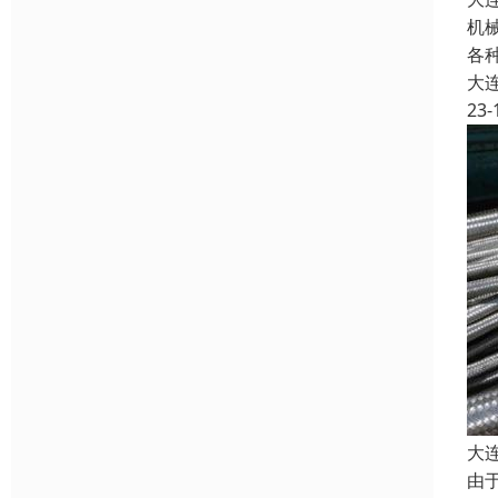
机
各
大
23-
大
由