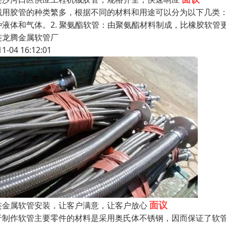
械用胶管的种类繁多，根据不同的材料和用途可以分为以下几类：
种液体和气体。2. 聚氨酯软管：由聚氨酯材料制成，比橡胶软
连龙腾金属软管厂
11-04 16:12:01
面议
连金属软管安装，让客户满意，让客户放心
于制作软管主要零件的材料是采用奥氏体不锈钢，因而保证了软管优