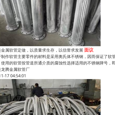
面议
连金属软管定做，以质量求生存，以信誉求发展
于制作软管主要零件的材料是采用奥氏体不锈钢，因而保证了软管优
，使用的软管按管道所通介质的腐蚀性选择适用的不锈钢牌号，即可
连龙腾金属软管厂
11-17 04:54:01