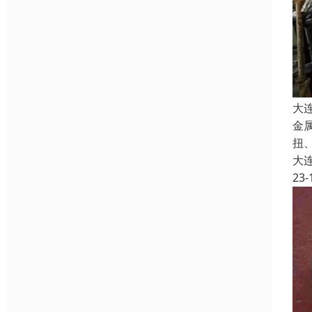
大
金
扭
大
23-