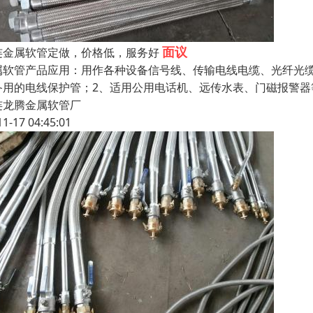
面议
连金属软管定做，价格低，服务好
属软管产品应用：用作各种设备信号线、传输电线电缆、光纤光
备用的电线保护管；2、适用公用电话机、远传水表、门磁报警器
连龙腾金属软管厂
11-17 04:45:01