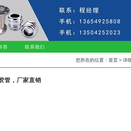
有答
联系我们
您所在的位置：
首页
> 详
胶管，厂家直销