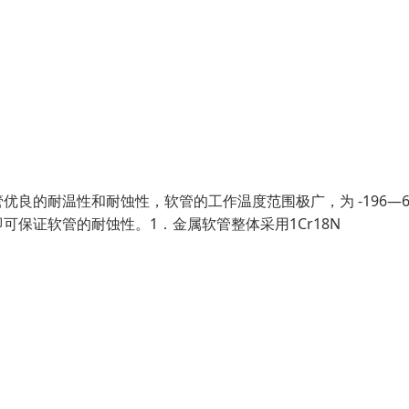
良的耐温性和耐蚀性，软管的工作温度范围极广，为 -196—6
保证软管的耐蚀性。1．金属软管整体采用1Cr18N