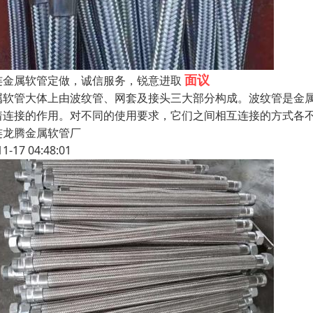
面议
连金属软管定做，诚信服务，锐意进取
属软管大体上由波纹管、网套及接头三大部分构成。波纹管是金
着连接的作用。对不同的使用要求，它们之间相互连接的方式各
连龙腾金属软管厂
11-17 04:48:01