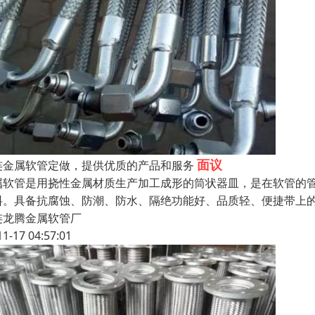
面议
连金属软管定做，提供优质的产品和服务
属软管是用挠性金属材质生产加工成形的筒状器皿，是在软管的管
料。具备抗腐蚀、防潮、防水、隔绝功能好、品质轻、便捷带上
连龙腾金属软管厂
11-17 04:57:01