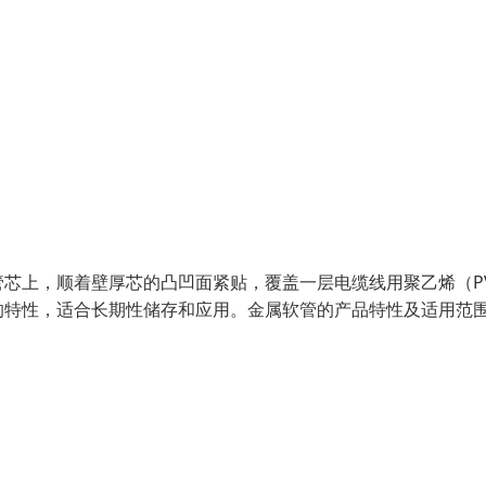
芯上，顺着壁厚芯的凸凹面紧贴，覆盖一层电缆线用聚乙烯（P
的特性，适合长期性储存和应用。金属软管的产品特性及适用范围