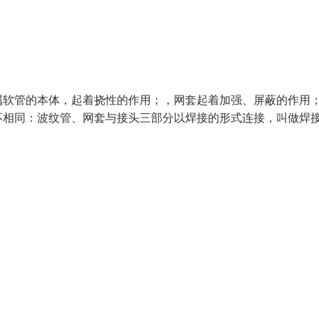
属软管的本体，起着挠性的作用；，网套起着加强、屏蔽的作用
不相同：波纹管、网套与接头三部分以焊接的形式连接，叫做焊