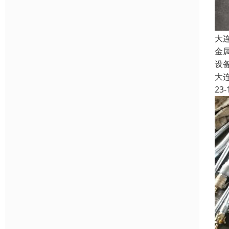
大
金
设
大
23-