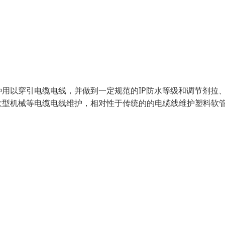
用以穿引电缆电线，并做到一定规范的IP防水等级和调节剂拉
大型机械等电缆电线维护，相对性于传统的的电缆线维护塑料软