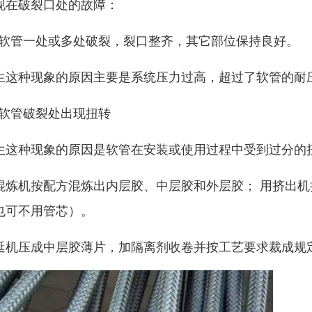
现在破裂口处的故障：
1) 软管一处或多处破裂，裂口整齐，其它部位保持良好。
生这种现象的原因主要是系统压力过高，超过了软管的耐
2) 软管破裂处出现扭转
生这种现象的原因是软管在安装或使用过程中受到过分的
混炼机按配方混炼出内层胶、中层胶和外层胶； 用挤出
也可不用管芯）。
延机压成中层胶薄片，加隔离剂收卷并按工艺要求裁成规