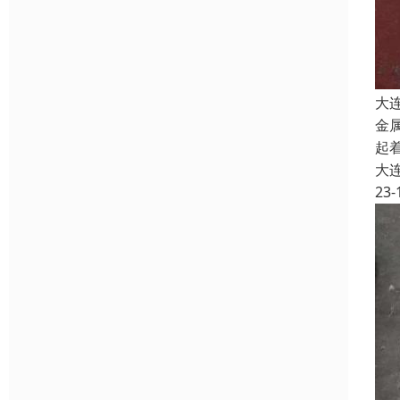
大
金
起
大
23-