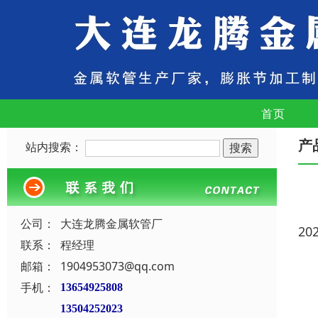
首页
产
站内搜索：
公司：
大连龙腾金属软管厂
20
联系：
程经理
邮箱：
1904953073@qq.com
手机：
13654925808
13504252023