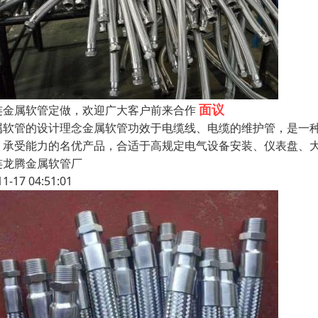
面议
连金属软管定做，欢迎广大客户前来合作
属软管的设计理念金属软管功效于电缆线、电缆的维护管，是一种
、承受能力的名优产品，合适于高规定电气设备安装、仪表盘、
连龙腾金属软管厂
11-17 04:51:01